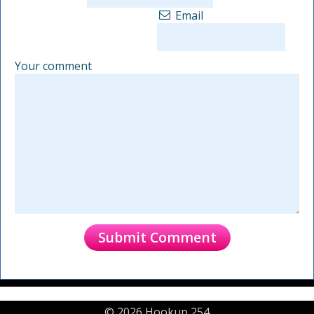
Email
Your comment
© 2026 Hookup 254