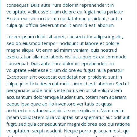
consequat. Duis aute irure dolor in reprehenderit in
voluptate velit esse cillum dolore eu fugiat nulla pariatur.
Excepteur sint occaecat cupidatat non proident, sunt in
culpa qui officia deserunt mollit anim id est laborum.
Lorem ipsum dolor sit amet, consectetur adipiscing elit,
sed do eiusmod tempor incididunt ut labore et dolore
magna aliqua. Ut enim ad minim veniam, quis nostrud
exercitation ullamco laboris nisi ut aliquip ex ea commodo
consequat. Duis aute irure dolor in reprehenderit in
voluptate velit esse cillum dolore eu fugiat nulla pariatur.
Excepteur sint occaecat cupidatat non proident, sunt in
culpa qui officia deserunt mollit anim id est laborum. Sed ut
perspiciatis unde omnis iste natus error sit voluptatem
accusantium doloremque laudantium, totam rem aperiam,
eaque ipsa quae ab illo inventore veritatis et quasi
architecto beatae vitae dicta sunt explicabo. Nemo enim
ipsam voluptatem quia voluptas sit aspernatur aut odit aut
fugit, sed quia consequuntur magni dolores eos qui ratione
voluptatem sequi nesciunt. Neque porro quisquam est, qui